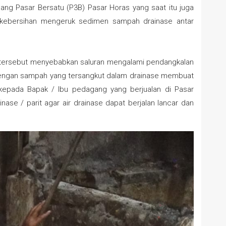
ng Pasar Bersatu (P3B) Pasar Horas yang saat itu juga
s kebersihan mengeruk sedimen sampah drainase antar
 tersebut menyebabkan saluran mengalami pendangkalan
 dengan sampah yang tersangkut dalam drainase membuat
epada Bapak / Ibu pedagang yang berjualan di Pasar
se / parit agar air drainase dapat berjalan lancar dan