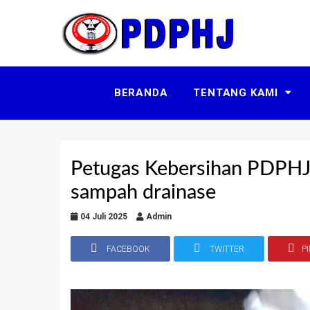
BERANDA
TENTANG KAMI
Petugas Kebersihan PDPHJ
sampah drainase
04 Juli 2025
Admin
FACEBOOK
TWITTER
P