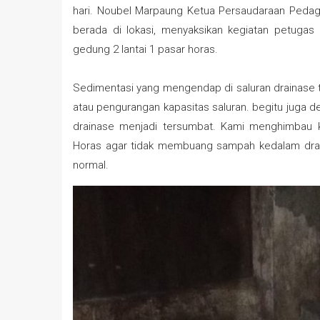
hari. Noubel Marpaung Ketua Persaudaraan Pedaga
berada di lokasi, menyaksikan kegiatan petuga
gedung 2 lantai 1 pasar horas.
Sedimentasi yang mengendap di saluran drainase
atau pengurangan kapasitas saluran. begitu juga
drainase menjadi tersumbat. Kami menghimbau k
Horas agar tidak membuang sampah kedalam draina
normal.