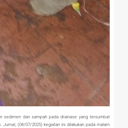
n sedimen dan sampah pada drainase yang tersumbat
s. Jumat, (04/07/2025) kegiatan ini dilakukan pada malam